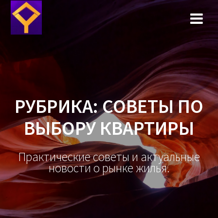
Перейти
к
содержимому
РУБРИКА:
СОВЕТЫ ПО
ВЫБОРУ КВАРТИРЫ
Практические советы и актуальные
новости о рынке жилья.