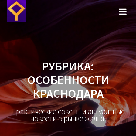
Перейти
к
содержимому
РУБРИКА:
ОСОБЕННОСТИ
КРАСНОДАРА
Практические советы и актуальные
новости о рынке жилья.