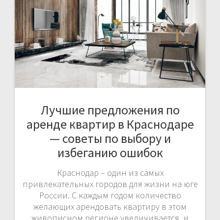
Лучшие предложения по
аренде квартир в Краснодаре
— советы по выбору и
избеганию ошибок
Краснодар – один из самых
привлекательных городов для жизни на юге
России. С каждым годом количество
желающих арендовать квартиру в этом
живописном регионе увеличивается, и