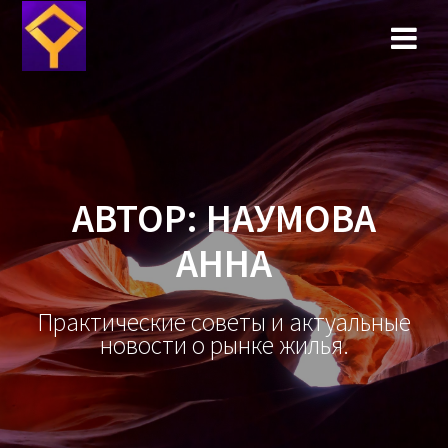
Перейти
к
содержимому
АВТОР:
НАУМОВА
АННА
Практические советы и актуальные
новости о рынке жилья.